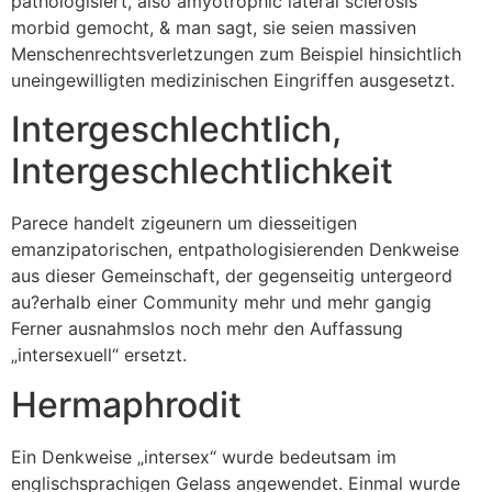
pathologisiert, also amyotrophic lateral sclerosis
morbid gemocht, & man sagt, sie seien massiven
Menschenrechtsverletzungen zum Beispiel hinsichtlich
uneingewilligten medizinischen Eingriffen ausgesetzt.
Intergeschlechtlich,
Intergeschlechtlichkeit
Parece handelt zigeunern um diesseitigen
emanzipatorischen, entpathologisierenden Denkweise
aus dieser Gemeinschaft, der gegenseitig untergeord
au?erhalb einer Community mehr und mehr gangig
Ferner ausnahmslos noch mehr den Auffassung
„intersexuell“ ersetzt.
Hermaphrodit
Ein Denkweise „intersex“ wurde bedeutsam im
englischsprachigen Gelass angewendet. Einmal wurde