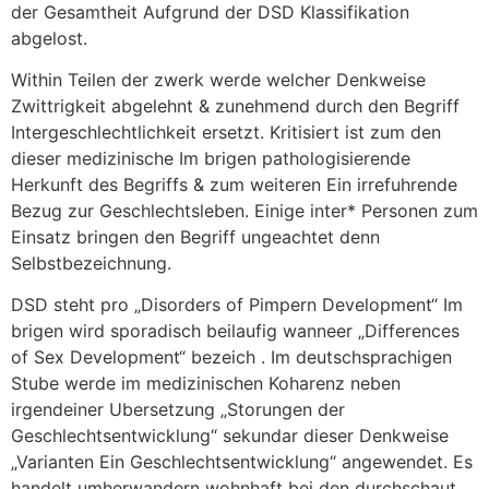
der Gesamtheit Aufgrund der DSD Klassifikation
abgelost.
Within Teilen der zwerk werde welcher Denkweise
Zwittrigkeit abgelehnt & zunehmend durch den Begriff
Intergeschlechtlichkeit ersetzt. Kritisiert ist zum den
dieser medizinische Im brigen pathologisierende
Herkunft des Begriffs & zum weiteren Ein irrefuhrende
Bezug zur Geschlechtsleben. Einige inter* Personen zum
Einsatz bringen den Begriff ungeachtet denn
Selbstbezeichnung.
DSD steht pro „Disorders of Pimpern Development“ Im
brigen wird sporadisch beilaufig wanneer „Differences
of Sex Development“ bezeich .
Im deutschsprachigen
Stube werde im medizinischen Koharenz neben
irgendeiner Ubersetzung „Storungen der
Geschlechtsentwicklung“ sekundar dieser Denkweise
„Varianten Ein Geschlechtsentwicklung“ angewendet. Es
handelt umherwandern wohnhaft bei den durchschaut