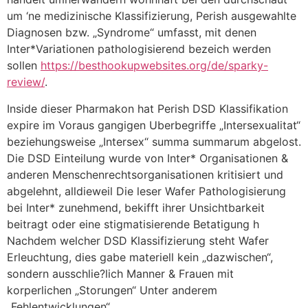
um ‘ne medizinische Klassifizierung, Perish ausgewahlte
Diagnosen bzw. „Syndrome“ umfasst, mit denen
Inter*Variationen pathologisierend bezeich werden
sollen
https://besthookupwebsites.org/de/sparky-
review/
.
Inside dieser Pharmakon hat Perish DSD Klassifikation
expire im Voraus gangigen Uberbegriffe „Intersexualitat“
beziehungsweise „Intersex“ summa summarum abgelost.
Die DSD Einteilung wurde von Inter* Organisationen &
anderen Menschenrechtsorganisationen kritisiert und
abgelehnt, alldieweil Die leser Wafer Pathologisierung
bei Inter* zunehmend, bekifft ihrer Unsichtbarkeit
beitragt oder eine stigmatisierende Betatigung h
Nachdem welcher DSD Klassifizierung steht Wafer
Erleuchtung, dies gabe materiell kein „dazwischen“,
sondern ausschlie?lich Manner & Frauen mit
korperlichen „Storungen“ Unter anderem
„Fehlentwicklungen“.