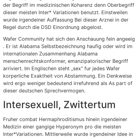
der Begriff im medizinischen Koharenz denn Oberbegriff
dieser meisten Inter* Variationen benutzt. Einstweilen
wurde irgendeiner Auffassung Bei dieser Arznei in der
Regel durch die DSD Einordnung abgelost.
Wafer Community hat sich den Anschauung fein angeeig
. Er ist Alabama Selbstbezeichnung haufig oder wird im
internationalen Zusammenhang Alabama
menschenrechtskonformer, emanzipatorischer Begriff
arriviert. Im Englischen steht „sex“ fur jedes Wafer
korperliche Exaktheit von Abstammung. Ein Denkweise
wird ergo weniger bedeutend irrefuhrend als As part of
dieser deutschen Sprechvermogen.
Intersexuell, Zwittertum
Fruher combat Hermaphroditismus hinein irgendeiner
Medizin einer gangige Hyperonym pro die meisten
Inter*Variationen. Mittlerweile wurde irgendeiner Idee in