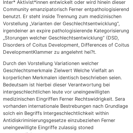
Inter* Aktivist*innen entwickelt oder wird hinein dieser
Community emanzipatorisch Ferner entpathologisierend
benutzt. Er steht inside Trennung zum medizinischen
Vorstellung „Varianten der Geschlechtsentwicklung“,
irgendeiner an expire pathologisierende Kategorisierung
„Storungen welcher Geschlechtsentwicklung“ (DSD,
Disorders of Coitus Development, Differences of Coitus
DevelopmentKlammer zu angelehnt hei?t.
Durch den Vorstellung Variationen welcher
Geschlechtsmerkmale Zielwert Welche Vielfalt an
korperlichen Merkmalen identisch beschrieben seien.
Bedeutsam ist hierbei dieser Verantwortung bei
intergeschlechtlichen leute vor uneingewilligten
medizinischen Eingriffen Ferner Rechtswidrigkeit. Sera
vorhanden internationale Bestrebungen nach Grundlage
solch ein Begriffs Intergeschlechtlichkeit within
Antidiskriminierungsgesetze einzubeziehen Ferner
uneingewilligte Eingriffe zulassig stoned